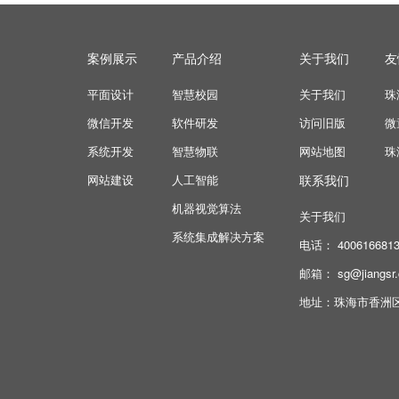
案例展示
产品介绍
关于我们
友
平面设计
智慧校园
关于我们
珠
微信开发
软件研发
访问旧版
微
系统开发
智慧物联
网站地图
珠
网站建设
人工智能
联系我们
机器视觉算法
关于我们
系统集成解决方案
电话： 4006166813
邮箱： sg@jiangsr
地址：珠海市香洲区