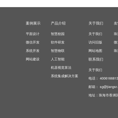
案例展示
产品介绍
关于我们
友
平面设计
智慧校园
关于我们
珠
微信开发
软件研发
访问旧版
微
系统开发
智慧物联
网站地图
珠
网站建设
人工智能
联系我们
机器视觉算法
关于我们
系统集成解决方案
电话： 4006166813
邮箱： sg@jiangsr
地址：珠海市香洲区